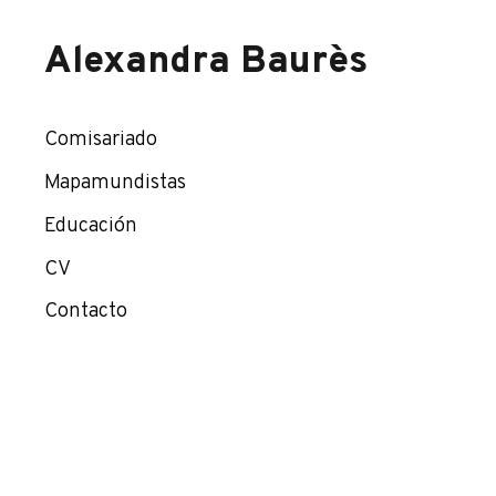
Alexandra Baurès
Comisariado
Mapamundistas
Educación
CV
Contacto