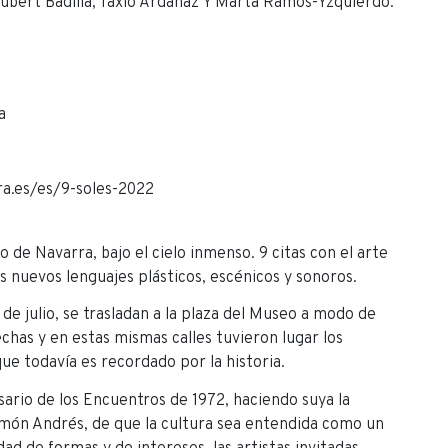
Aubert Badilla, Taxio Ardanaz Y Marta Ramos-Yzquierdo.
a
ra.es/es/9-soles-2022
de Navarra, bajo el cielo inmenso. 9 citas con el arte
s nuevos lenguajes plásticos, escénicos y sonoros.
 de julio, se trasladan a la plaza del Museo a modo de
chas y en estas mismas calles tuvieron lugar los
e todavía es recordado por la historia.
ario de los Encuentros de 1972, haciendo suya la
 Ramón Andrés, de que la cultura sea entendida como un