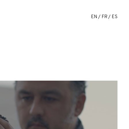
EN
FR
ES