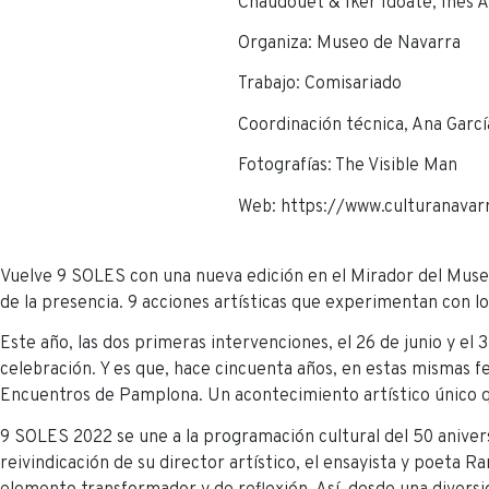
Chaudouët & Iker Idoate, Inés 
Organiza: Museo de Navarra
Trabajo: Comisariado
Coordinación técnica, Ana Garcí
Fotografías: The Visible Man
Web: https://www.culturanavar
Vuelve 9 SOLES con una nueva edición en el Mirador del Museo 
de la presencia. 9 acciones artísticas que experimentan con lo
Este año, las dos primeras intervenciones, el 26 de junio y el 3
celebración. Y es que, hace cincuenta años, en estas mismas fe
Encuentros de Pamplona. Un acontecimiento artístico único qu
9 SOLES 2022 se une a la programación cultural del 50 anivers
reivindicación de su director artístico, el ensayista y poeta