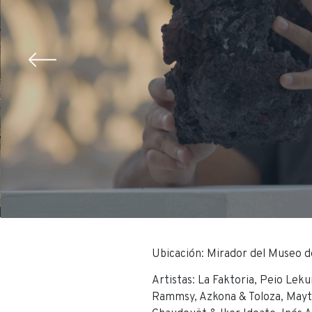
Ubicación: Mirador del Museo 
Artistas: La Faktoria, Peio Lek
Rammsy, Azkona & Toloza, Mayte 