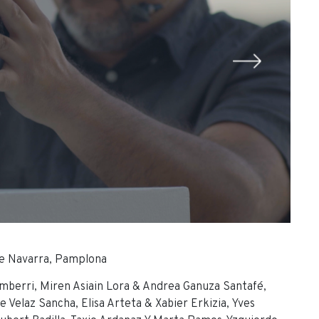
de Navarra, Pamplona
umberri, Miren Asiain Lora & Andrea Ganuza Santafé,
Velaz Sancha, Elisa Arteta & Xabier Erkizia, Yves